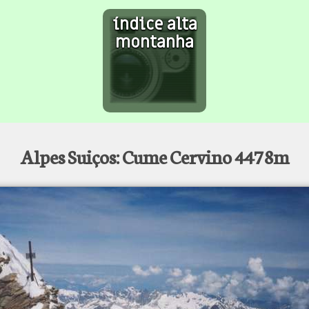
índice alta
montanha
Alpes Suiços: Cume Cervino 4478m