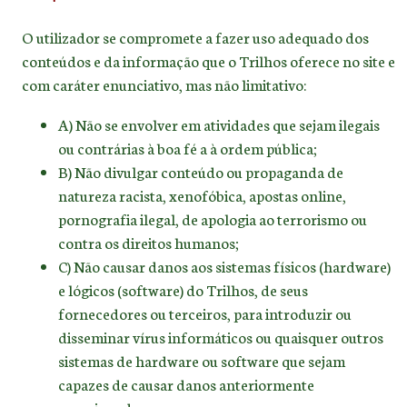
O utilizador se compromete a fazer uso adequado dos
conteúdos e da informação que o Trilhos oferece no site e
com caráter enunciativo, mas não limitativo:
A) Não se envolver em atividades que sejam ilegais
ou contrárias à boa fé a à ordem pública;
B) Não divulgar conteúdo ou propaganda de
natureza racista, xenofóbica, apostas online,
pornografia ilegal, de apologia ao terrorismo ou
contra os direitos humanos;
C) Não causar danos aos sistemas físicos (hardware)
e lógicos (software) do Trilhos, de seus
fornecedores ou terceiros, para introduzir ou
disseminar vírus informáticos ou quaisquer outros
sistemas de hardware ou software que sejam
capazes de causar danos anteriormente