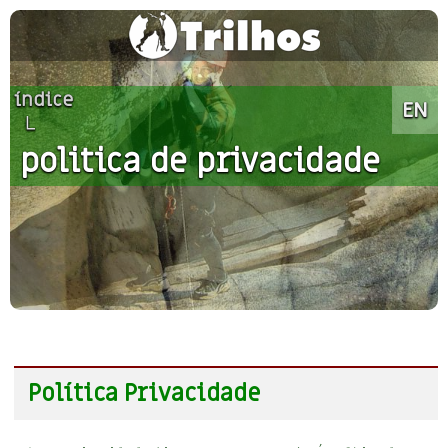
índice
EN
└
politica de privacidade
Política Privacidade