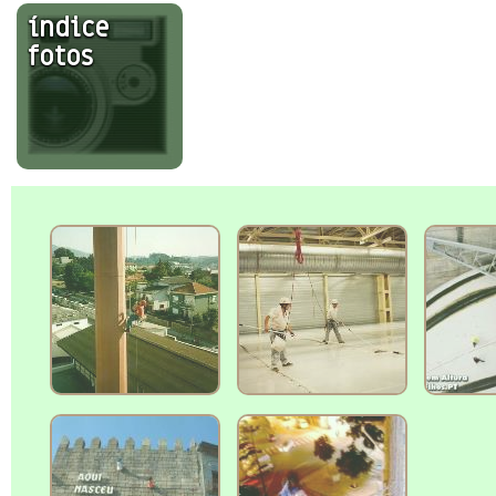
índice
fotos