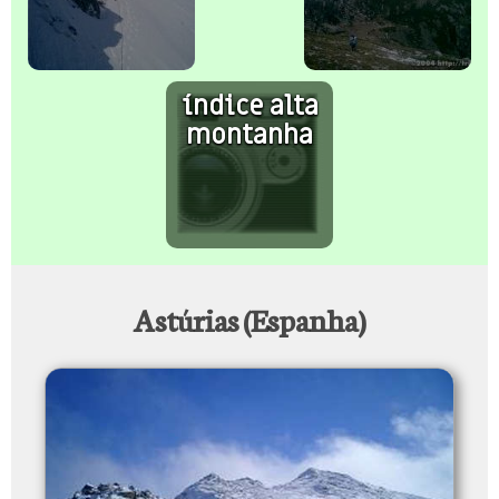
índice alta
montanha
Astúrias (Espanha)