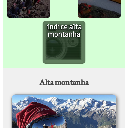
índice alta
montanha
Alta montanha