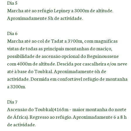
Dia 5
Marcha até ao refúgio Lepiney a 3000m de altitude.
Aproximadamente 5h de actividade.
Dia 6
Marcha até ao col de Tadat a 3700m, com magníficas
vistas de todas as principais montanhas do maciço,
possibilidade de ascensão opcional do Beguinoussene
com 4000m de altitude. Descida por cascalheira e/ou neve
até à base do Toubkal. Aproximadamente 6h de
actividade. Dormida em confortável refúgio de montanha
a 3200m.
Dia 7
Ascensão do Toubkal(4165m – maior montanha do norte
de África). Regresso ao refúgio. Aproximadamente 6 a 8 h
de actividade.