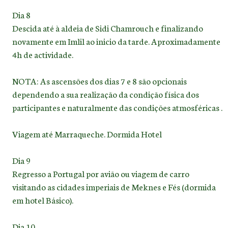
Dia 8
Descida até à aldeia de Sidi Chamrouch e finalizando
novamente em Imlil ao inicio da tarde. Aproximadamente
4h de actividade.
NOTA: As ascensões dos dias 7 e 8 são opcionais
dependendo a sua realização da condição física dos
participantes e naturalmente das condições atmosféricas .
Viagem até Marraqueche. Dormida Hotel
Dia 9
Regresso a Portugal por avião ou viagem de carro
visitando as cidades imperiais de Meknes e Fés (dormida
em hotel Básico).
Dia 10