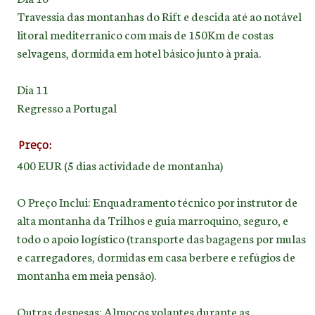
Travessia das montanhas do Rift e descida até ao notável
litoral mediterranico com mais de 150Km de costas
selvagens, dormida em hotel básico junto à praia.
Dia 11
Regresso a Portugal
Preço:
400 EUR (5 dias actividade de montanha)
O Preço Inclui: Enquadramento técnico por instrutor de
alta montanha da Trilhos e guia marroquino, seguro, e
todo o apoio logístico (transporte das bagagens por mulas
e carregadores, dormidas em casa berbere e refúgios de
montanha em meia pensão).
Outras despesas: Almoços volantes durante as