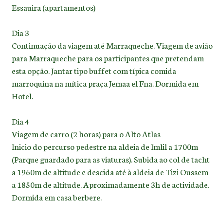
Essauira (apartamentos)
Dia 3
Continuação da viagem até Marraqueche. Viagem de avião
para Marraqueche para os participantes que pretendam
esta opção. Jantar tipo buffet com típica comida
marroquina na mítica praça Jemaa el Fna. Dormida em
Hotel.
Dia 4
Viagem de carro (2 horas) para o Alto Atlas
Inicio do percurso pedestre na aldeia de Imlil a 1700m
(Parque guardado para as viaturas). Subida ao col de tacht
a 1960m de altitude e descida até à aldeia de Tizi Oussem
a 1850m de altitude. Aproximadamente 3h de actividade.
Dormida em casa berbere.