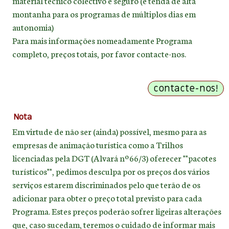
material técnico colectivo e seguro (e tenda de alta
montanha para os programas de múltiplos dias em
autonomia)
Para mais informações nomeadamente Programa
completo, preços totais, por favor contacte-nos.
Nota
Em virtude de não ser (ainda) possível, mesmo para as
empresas de animação turística como a Trilhos
licenciadas pela DGT (Alvará nº66/3) oferecer ""pacotes
turísticos"", pedimos desculpa por os preços dos vários
serviços estarem discriminados pelo que terão de os
adicionar para obter o preço total previsto para cada
Programa. Estes preços poderão sofrer ligeiras alterações
que, caso sucedam, teremos o cuidado de informar mais