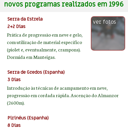
novos programas realizados em 1996
Serra da Estrela
ver fotos
2+2 Dias
Prática de progressão em neve e gelo,
com utilização de material específico
(piolet e, eventualmente, crampons).
Dormida em Manteigas.
Serra de Gredos (Espanha)
3 Dias
Introdução às técnicas de acampamento em neve,
progressão em cordada rápida. Ascenção do Almanzor
(2600m).
Pirinéus (Espanha)
8 Dias