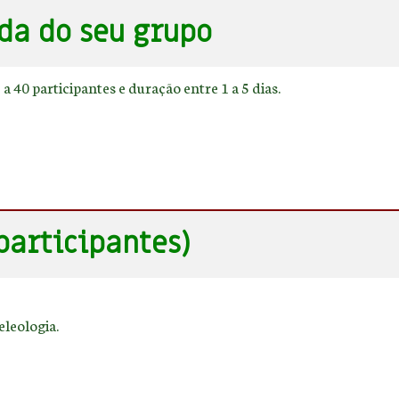
da do seu grupo
40 participantes e duração entre 1 a 5 dias.
participantes)
eleologia.