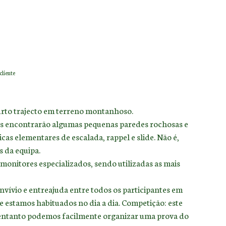
cliente
curto trajecto em terreno montanhoso.
ntes encontrarão algumas pequenas paredes rochosas e
cas elementares de escalada, rappel e slide. Não é,
s da equipa.
monitores especializados, sendo utilizadas as mais
vívio e entreajuda entre todos os participantes em
 estamos habituados no dia a dia. Competição: este
o entanto podemos facilmente organizar uma prova do