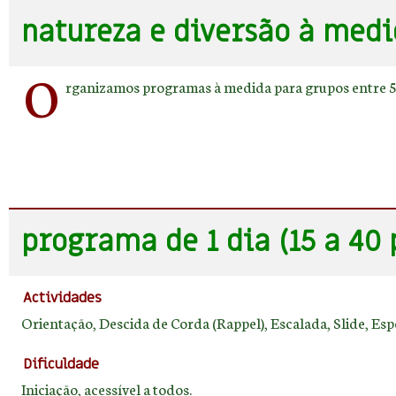
natureza e diversão à medi
O
rganizamos programas à medida para grupos entre 5 a 
programa de 1 dia (15 a 40 
Actividades
Orientação, Descida de Corda (Rappel), Escalada, Slide, Esp
Dificuldade
Iniciação, acessível a todos.