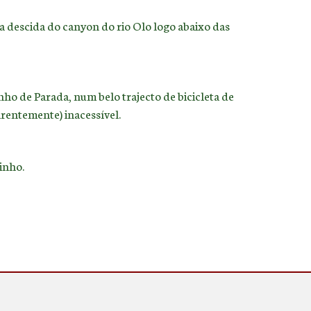
a descida do canyon do rio Olo logo abaixo das
inho de Parada, num belo trajecto de bicicleta de
rentemente) inacessível.
inho.