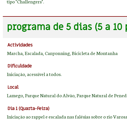
tipo "Challengers".
programa de 5 dias (5 a 10 
Actividades
Marcha, Escalada, Canyonning, Bicicleta de Montanha
Dificuldade
Iniciação, acessível a todos.
Local
Lamego, Parque Natural do Alvão, Parque Natural de Pene
Dia 1 (Quarta-Feira)
Iniciação ao rappel e escalada nas falésias sobre o rio Varo