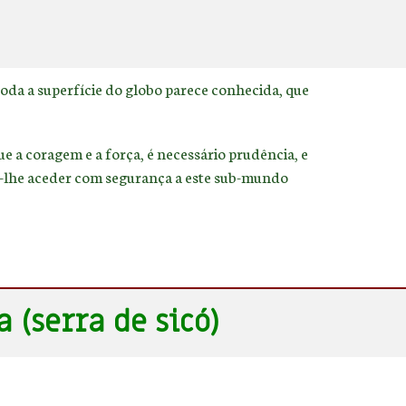
toda a superfície do globo parece conhecida, que
e a coragem e a força, é necessário prudência, e
m-lhe aceder com segurança a este sub-mundo
(serra de sicó)