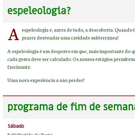
espeleologia?
A
espeleologia é, antes de tudo, a descoberta. Quando 
prazer desvendar uma cavidade subterrânea!
A espeleologia é um desporto em que, mais importante do qu
cada gesto deve ser calculado. Os nossos estágios permite
fascinante.
Uma nova experiência a não perder!
programa de fim de semana 
Sábado
8:00 Partida do Porto