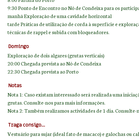
9:30 Ponto de Encontro no Nó de Condeixa para os particip
manhã Exploração de uma cavidade horizontal
tarde Práticas de utilização de corda à superfície e explor
técnicas de rappel e subida com bloqueadores.
Domingo
Exploração de dois algares (grutas verticais)
20:00 Chegada prevista ao Nó de Condeixa
22:30 Chegada prevista ao Porto
Notas
Nota 1: Caso existam interessado será realizada uma iniciaç
grutas. Consulte-nos para mais informações.
Nota 2: Também realizamos actividades de 1 dia. Consulte-
Traga consigo...
Vestuário para sujar (ideal fato de macaco) e galochas ou c