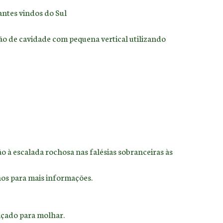
antes vindos do Sul
ação de cavidade com pequena vertical utilizando
ão à escalada rochosa nas falésias sobranceiras às
nos para mais informações.
alçado para molhar.